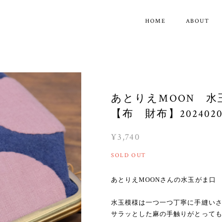
HOME
ABOUT
あとりえMOON 
【布 財布】2024020
¥3,740
SOLD OUT
あとりえMOONさんの水玉がま口
水玉模様は一つ一つ丁寧に手縫い
サラッとした麻の手触りがとって