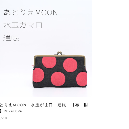
とりえMOON 水玉がま口 通帳 【布 財
】20260126
,510