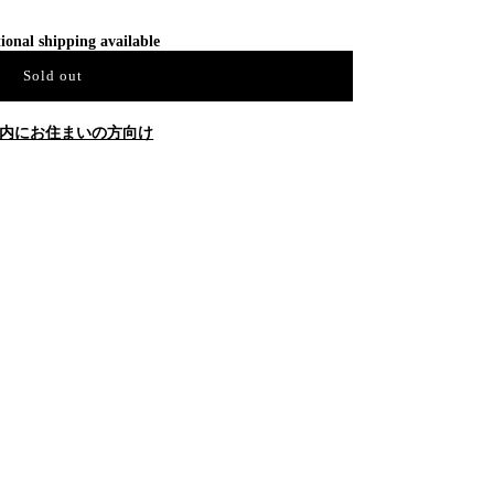
ional shipping available
Sold out
内にお住まいの方向け