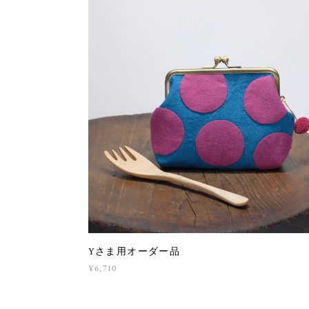
Yさま用オーダー品
¥6,710