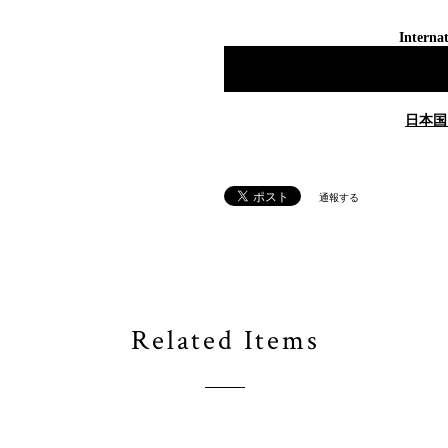
Internat
日本国
通報する
Related Items