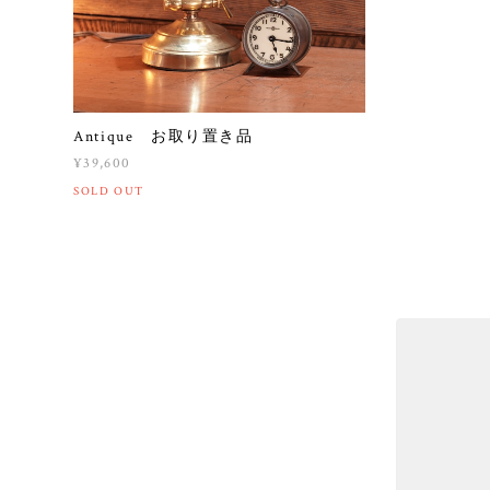
Antique お取り置き品
¥39,600
SOLD OUT