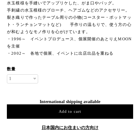
水玉模様を手縫いでアップリケした、がま口やバッグ。
手刺繍の水玉模様のブローチ、ヘアゴムなどのアクセサリー。
裂き織りで作ったテーブル周りの小物(コースター・ポットマッ
ト・ランチョンマットなど) 手作りの温もりで、使う方の心
が和むようなモノ作りを心がけています。
・1996～ イベントプロデュース、個展開催のあとりえMOON
を主催
・2002～ 各地で個展、イベントに出店出品を重ねる
数量
International shipping available
Add to cart
日本国内にお住まいの方向け