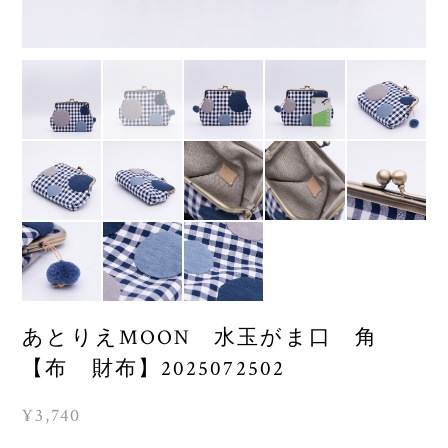
あとりえMOON 水玉がま口 角
【布 財布】2025072502
¥3,740