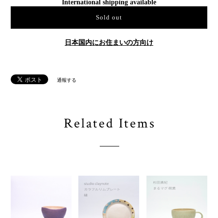
International shipping available
Sold out
日本国内にお住まいの方向け
通報する
Related Items