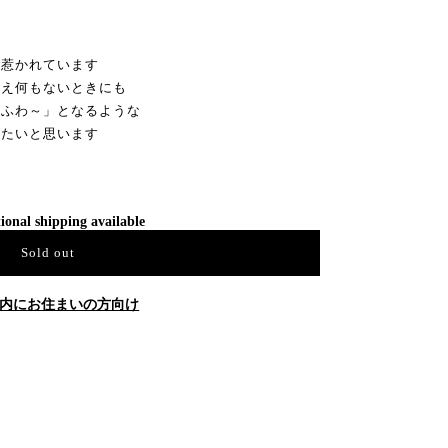
惹かれています
何もないときにも
わ～」となるような
たいと思います
ional shipping available
Sold out
内にお住まいの方向け