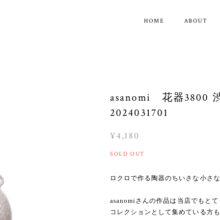
HOME
ABOUT
asanomi 花器38
2024031701
¥4,180
SOLD OUT
ロクロで作る陶器のちいさな小さ
asanomiさんの作品は当店でもと
コレクションとして集めている方