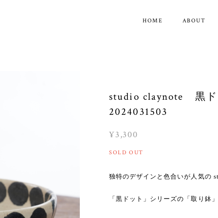
HOME
ABOUT
studio clayno
2024031503
¥3,300
SOLD OUT
独特のデザインと色合いが人気の stud
「黒ドット」シリーズの「取り鉢