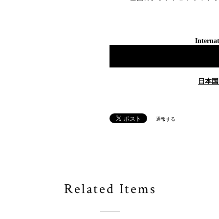
Internat
日本国
通報する
Related Items