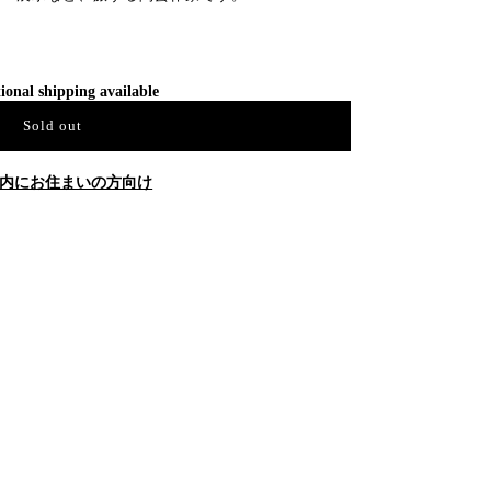
ional shipping available
Sold out
内にお住まいの方向け