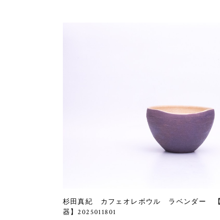
杉田真紀 カフェオレボウル ラベンダー 
器】2025011801