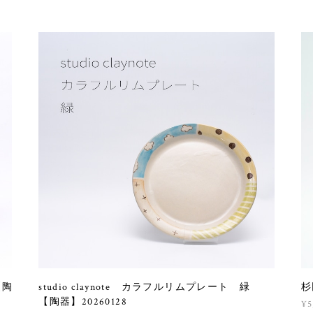
【陶
studio claynote カラフルリムプレート 緑
杉
【陶器】20260128
¥5