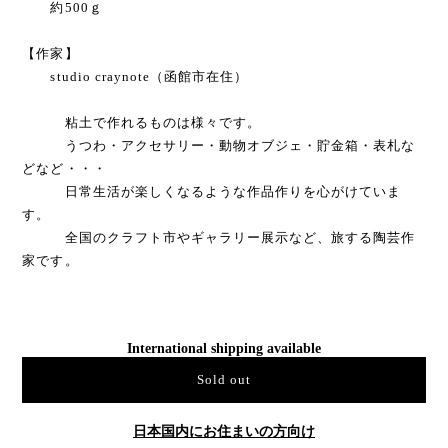
約500ｇ
【作家】
studio craynote（函館市在住）
粘土で作れるものは様々です。
うつわ・アクセサリー・動物オブジェ・貯金箱・表札な
どなど・・・
日常生活が楽しくなるような作品作りを心がけていま
す。
全国のクラフト市やギャラリー展示など、旅する陶芸作
家です。
International shipping available
Sold out
日本国内にお住まいの方向け