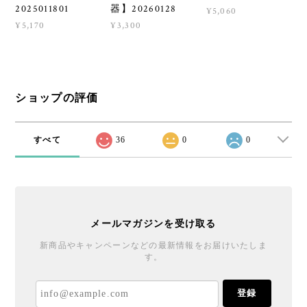
2025011801
器】20260128
¥5,060
¥5,170
¥3,300
ショップの評価
すべて
36
0
0
メールマガジンを受け取る
新商品やキャンペーンなどの最新情報をお届けいたしま
す。
登録