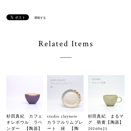
通報する
Related Items
杉田真紀 カフェ
studio claynote
杉田真紀 まるマ
オレボウル ラベ
カラフルリムプレ
グ 萌黄【陶器】
ンダー 【陶器】
ート 緑 【陶
20260623