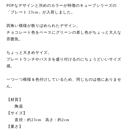
POPなデザインと渋めのカラーが特徴のキューブシリーズの
「プレート 23cm」が入荷しました。
四角い模様が散りばめられたデザイン。
チョコレート色をベースにグリーンの差し色がちょっと大人な
雰囲気。
ちょっと大きめサイズ。
プレートランチやパスタを盛り付けるのにちょうどいいサイズ
感。
一つ一つ模様＆色付けしているため、同じものは他にありませ
ん。
【材質】
陶器
【サイズ】
直径：約23cm 高さ：約2cm
【重さ】