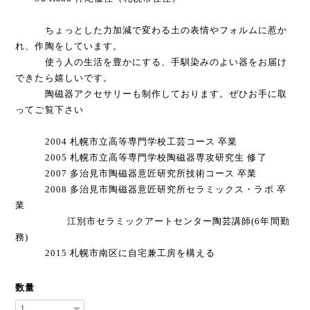
ちょっとした力加減で変わる土の表情やフォルムに惹か
れ、作陶をしています。
使う人の生活を豊かにする、手馴染みのよい器をお届け
できたら嬉しいです。
陶磁器アクセサリーも制作しております。ぜひお手に取
ってご覧下さい
2004 札幌市立高等専門学校工芸コース 卒業
2005 札幌市立高等専門学校陶磁器専攻研究生 修了
2007 多治見市陶磁器意匠研究所技術コース 卒業
2008 多治見市陶磁器意匠研究所セラミックス・ラボ 卒
業
江別市セラミックアートセンター陶芸講師(6年間勤
務)
2015 札幌市南区に自宅兼工房を構える
数量