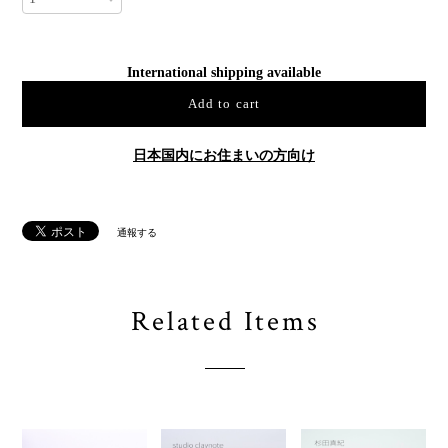
International shipping available
Add to cart
日本国内にお住まいの方向け
通報する
Related Items