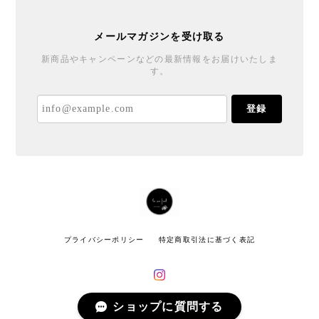
メールマガジンを受け取る
新商品やキャンペーンなどの最新情報をお届けいたしま
す。
登録
プライバシーポリシー
特定商取引法に基づく表記
ショップに質問する
© Co mo feel All rights reserved.