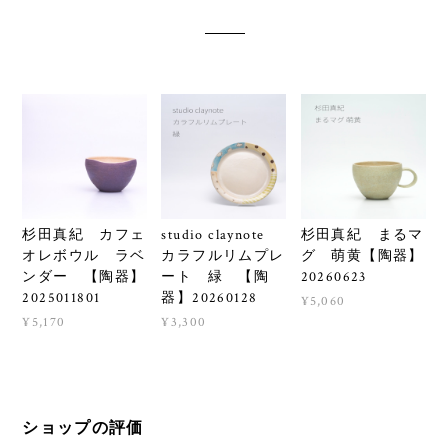
杉田真紀 カフェ
studio claynote
杉田真紀 まるマ
オレボウル ラベ
カラフルリムプレ
グ 萌黄【陶器】
ンダー 【陶器】
ート 緑 【陶
20260623
2025011801
器】20260128
¥5,060
¥5,170
¥3,300
ショップの評価