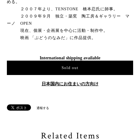
める。
２００７年より、TENSTONE 橋本忍氏に師事。
２００９年９月 独立・築窯 陶工房＆ギャラリー マ
ーノ OPEN
現在、個展・企画展を中心に活動・制作中。
映画 「ぶどうのなみだ」に作品提供。
International shipping available
Sold out
日本国内にお住まいの方向け
通報する
Related Items