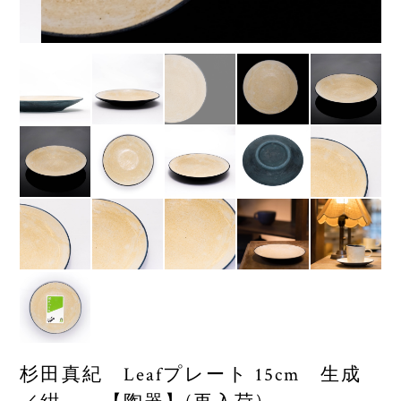
杉田真紀 Leafプレート 15cm 生成