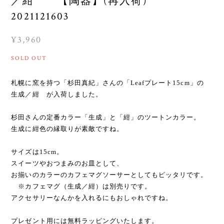
／紺 【陶器】(再入荷)
2021121603
¥3,960
SOLD OUT
札幌に窯を持つ「杉田真紀」さんの「Leafプレート15cm」の
生成／紺 が入荷しました。
杉田さんの定番カラー「生成」と「紺」のツートンカラー。
生成に紺色の縁取りが素敵ですね。
サイズは15cm。
スイーツやおつまみのお皿として、
お揃いのカラーのカフェマグソーサーとしてもピッタリです。
※カフェマグ（生成／紺）は別売りです。
アクセサリーなんかを入れるにもおしゃれですね。
プレゼント用には無料ラッピングいたします。