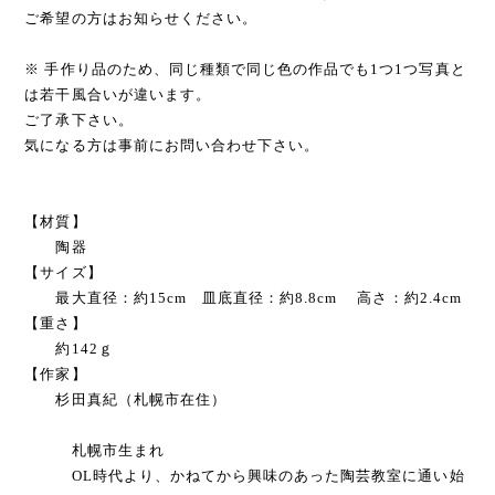
ご希望の方はお知らせください。
※ 手作り品のため、同じ種類で同じ色の作品でも1つ1つ写真と
は若干風合いが違います。
ご了承下さい。
気になる方は事前にお問い合わせ下さい。
【材質】
陶器
【サイズ】
最大直径：約15cm 皿底直径：約8.8cm 高さ：約2.4cm
【重さ】
約142ｇ
【作家】
杉田真紀（札幌市在住）
札幌市生まれ
OL時代より、かねてから興味のあった陶芸教室に通い始