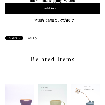
International shipping available
Add to cart
日本国内にお住まいの方向け
通報する
Related Items