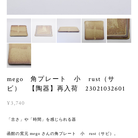
mego 角プレート 小 rust（サ
ビ） 【陶器】再入荷 23021032601
¥3,740
「古さ」や「時間」を感じられる器
函館の窯元 mego さんの角プレート 小 rust（サビ）。