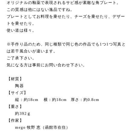
オリジナルの釉薬で表現されるサビ感が素敵な角プレート。
この質感は他にはない逸品ですね。
プレートとしてお料理を乗せたり、チーズを乗せたり、デザー
トを乗せたり。
使い道は様々。
※手作り品のため、同じ種類で同じ色の作品でも1つ1つ写真と
は若干風合いが違います。
ご了承下さい。
気になる方は事前にお問い合わせ下さい。
【材質】
陶器
【サイズ】
縦：約18cm 横：約18cm 厚さ：約0.8cm
【重さ】
約392ｇ
【作家】
mego 牧野 恵（函館市在住）