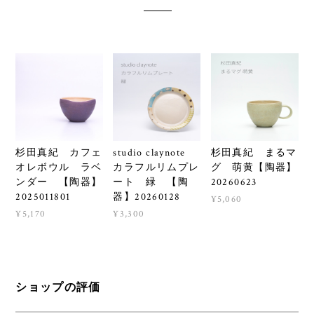
杉田真紀 カフェ
studio claynote
杉田真紀 まるマ
オレボウル ラベ
カラフルリムプレ
グ 萌黄【陶器】
ンダー 【陶器】
ート 緑 【陶
20260623
2025011801
器】20260128
¥5,060
¥5,170
¥3,300
ショップの評価