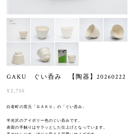
GAKU ぐい呑み 【陶器】20260222
¥2,750
白老町の窯元「ＧＡＫＵ」の「ぐい呑み」
半光沢のアイボリー色のぐい呑みです。
表面の手触りはサラッとした仕上げとなっています。